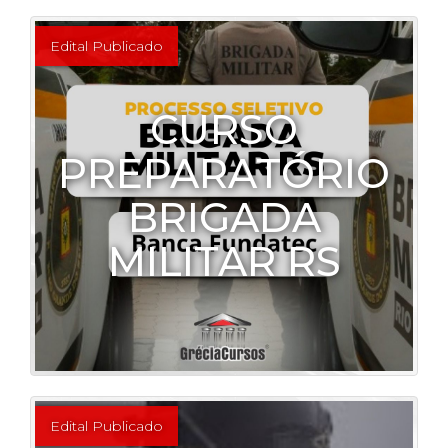
Edital Publicado
CURSO
PREPARATÓRIO
BRIGADA
MILITAR RS
Edital Publicado