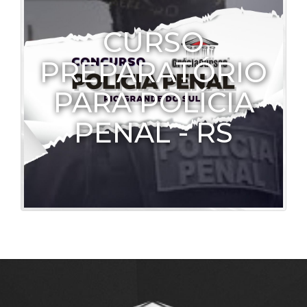
CURSO
PREPARATÓRIO
PARA POLÍCIA
PENAL - RS