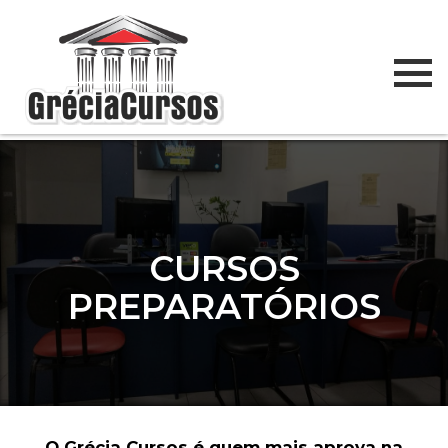
CURSOS
PREPARATÓRIOS
O Grécia Cursos é quem mais aprova na